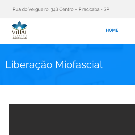
Rua do Vergueiro, 348 Centro – Piracicaba - SP
HOME
Liberação Miofascial