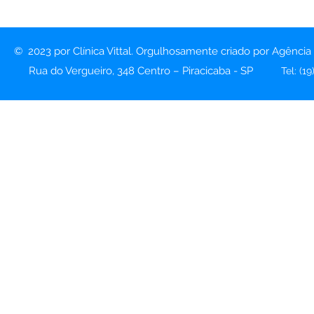
© 2023 por Clínica Vittal. Orgulhosamente criado por Agência
Rua do Vergueiro, 348 Centro – Piracicaba - SP
Tel: (1