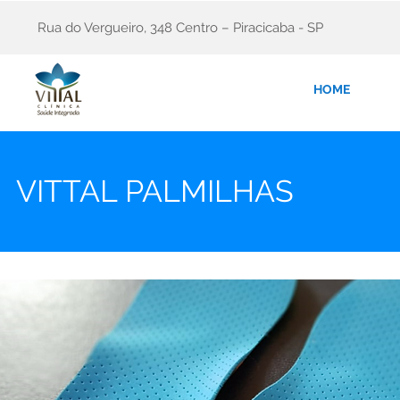
Rua do Vergueiro, 348 Centro – Piracicaba - SP
HOME
VITTAL PALMILHAS