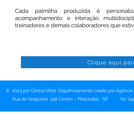
Cada palmilha produzida é personaliza
acompanhamento e interação multidiscipl
treinadores e demais colaboradores que esti
Clique aqui pa
© 2023 por Clínica Vittal. Orgulhosamente criado por Agência
Rua do Vergueiro, 348 Centro – Piracicaba - SP
Tel: (1